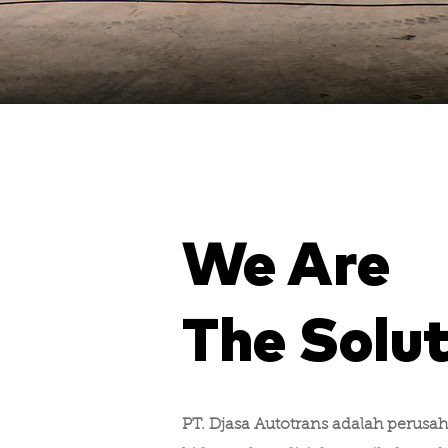
We Are
The Solu
PT. Djasa Autotrans adalah perusa