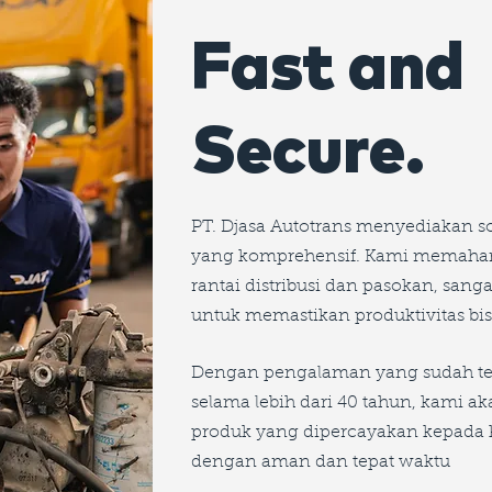
Fast and
Secure.
PT. Djasa Autotrans menyediakan sol
yang komprehensif. Kami memaha
rantai distribusi dan pasokan, sang
untuk memastikan produktivitas bi
Dengan pengalaman yang sudah te
selama lebih dari 40 tahun, kami a
produk yang dipercayakan kepada
dengan aman dan tepat waktu