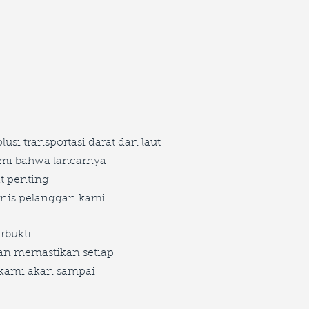
usi transportasi darat dan laut
mi bahwa lancarnya
at penting
snis pelanggan kami.
rbukti
kan memastikan setiap
 kami akan sampai