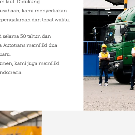
an laut. Didukung
erusahaan, kami menyediakan
rpengalaman dan tepat waktu.
asi selama 30 tahun dan
sa Autotrans memiliki dua
baru.
men, kami juga memiliki
 Indonesia.