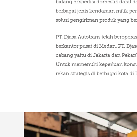
bidang ekspedisi domestik darat d
berbagai jenis kendaraan milik p
solusi pengiriman produk yang be
PT. Djasa Autotrans telah beroper
berkantor pusat di Medan. PT. Dja
cabang yaitu di Jakarta dan Pekan
Untuk memenuhi keperluan konsu
rekan strategis di berbagai kota di