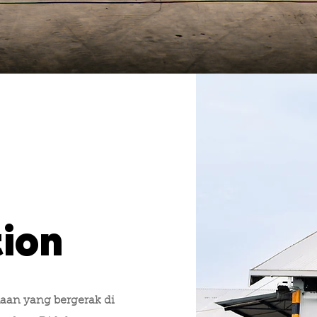
tion
haan yang bergerak di